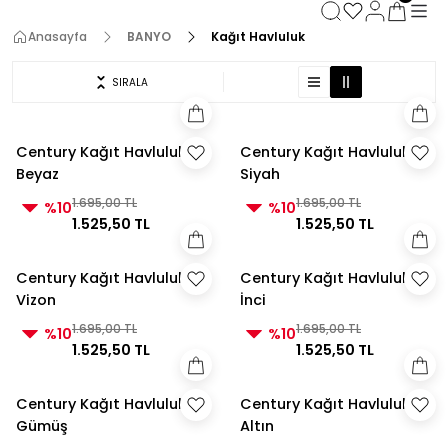
3000 TL ve Üzeri Alışverişlerde Kargo Bedava!
3000 TL ve Üzeri Alışverişlerde Kargo Bedava! 2
Anasayfa
BANYO
Kağıt Havluluk
3000 TL ve Üzeri Alışverişlerde Kargo Bedava!
3000 TL ve Üzeri Alışverişlerde Kargo Bedava!
SIRALA
Century Kağıt Havluluk
Century Kağıt Havluluk
Beyaz
Siyah
1.695,00 TL
1.695,00 TL
%10
%10
1.525,50 TL
1.525,50 TL
Century Kağıt Havluluk
Century Kağıt Havluluk
Vizon
İnci
1.695,00 TL
1.695,00 TL
%10
%10
1.525,50 TL
1.525,50 TL
Century Kağıt Havluluk
Century Kağıt Havluluk
Gümüş
Altın