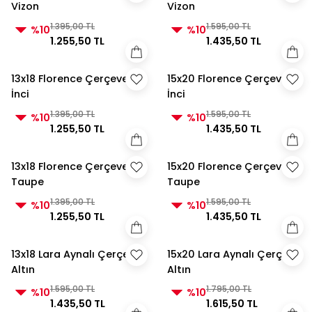
Vizon
Vizon
1.395,00 TL
1.595,00 TL
%10
%10
1.255,50 TL
1.435,50 TL
13x18 Florence Çerçeve
15x20 Florence Çerçeve
İnci
İnci
1.395,00 TL
1.595,00 TL
%10
%10
1.255,50 TL
1.435,50 TL
13x18 Florence Çerçeve
15x20 Florence Çerçeve
Taupe
Taupe
1.395,00 TL
1.595,00 TL
%10
%10
1.255,50 TL
1.435,50 TL
13x18 Lara Aynalı Çerçeve
15x20 Lara Aynalı Çerçeve
Altın
Altın
1.595,00 TL
1.795,00 TL
%10
%10
1.435,50 TL
1.615,50 TL