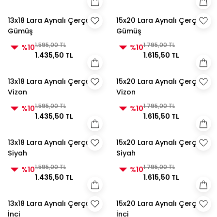
13x18 Lara Aynalı Çerçeve
15x20 Lara Aynalı Çerçeve
Gümüş
Gümüş
1.595,00 TL
1.795,00 TL
%10
%10
1.435,50 TL
1.615,50 TL
13x18 Lara Aynalı Çerçeve
15x20 Lara Aynalı Çerçeve
Vizon
Vizon
1.595,00 TL
1.795,00 TL
%10
%10
1.435,50 TL
1.615,50 TL
13x18 Lara Aynalı Çerçeve
15x20 Lara Aynalı Çerçeve
Siyah
Siyah
1.595,00 TL
1.795,00 TL
%10
%10
1.435,50 TL
1.615,50 TL
13x18 Lara Aynalı Çerçeve
15x20 Lara Aynalı Çerçeve
İnci
İnci