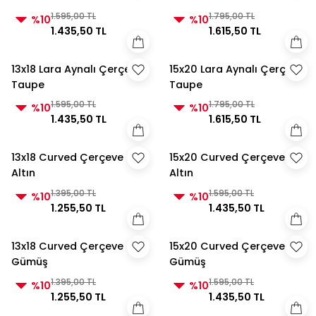
1.595,00 TL
1.795,00 TL
%10
%10
1.435,50 TL
1.615,50 TL
13x18 Lara Aynalı Çerçeve
15x20 Lara Aynalı Çerçeve
Taupe
Taupe
1.595,00 TL
1.795,00 TL
%10
%10
1.435,50 TL
1.615,50 TL
13x18 Curved Çerçeve
15x20 Curved Çerçeve
Altın
Altın
1.395,00 TL
1.595,00 TL
%10
%10
1.255,50 TL
1.435,50 TL
13x18 Curved Çerçeve
15x20 Curved Çerçeve
Gümüş
Gümüş
1.395,00 TL
1.595,00 TL
%10
%10
1.255,50 TL
1.435,50 TL