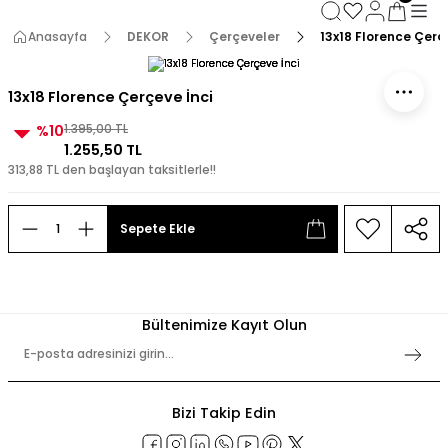
3000 TL ve Üzeri Alışverişlerde Kargo Bedava!
3000 TL ve Üzeri Alışverişlerde Kargo Bedava! 2
Anasayfa
DEKOR
Çerçeveler
13x18 Florence Çerç
3000 TL ve Üzeri Alışverişlerde Kargo Bedava!
3000 TL ve Üzeri Alışverişlerde Kargo Bedava!
13x18 Florence Çerçeve İnci
%10
1.395,00 TL
1.255,50 TL
313,88 TL den başlayan taksitlerle!!
Sepete Ekle
Bültenimize Kayıt Olun
Bizi Takip Edin