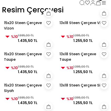
3000 TL ve Üzeri Alışverişlerde Kargo Bedava!
Resim Çerçevesi
3000 TL ve Üzeri Alışverişlerde Kargo Bedava! 2
3000 TL ve Üzeri Alışverişlerde Kargo Bedava!
3000 TL ve Üzeri Alışverişlerde Kargo Bedava!
15x20 Steen Çerçeve
13x18 Steen Çerçeve Vizon
Vizon
1.595,00 TL
1.395,00 TL
%10
%10
1.435,50 TL
1.255,50 TL
15x20 Steen Çerçeve
13x18 Steen Çerçeve
Taupe
Taupe
1.595,00 TL
1.395,00 TL
%10
%10
1.435,50 TL
1.255,50 TL
15x20 Steen Çerçeve
13x18 Steen Çerçeve Siyah
Siyah
1.595,00 TL
1.395,00 TL
%10
%10
1.435,50 TL
1.255,50 TL