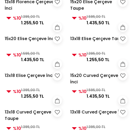
13x18 Florence Çerçeve
15x20 Elise Çerçeve
İnci
Taupe
1.395,00 TL
1.595,00 TL
%10
%10
1.255,50 TL
1.435,50 TL
15x20 Elise Çerçeve İnci
13x18 Elise Çerçeve Taupe
1.595,00 TL
1.395,00 TL
%10
%10
1.435,50 TL
1.255,50 TL
13x18 Elise Çerçeve İnci
15x20 Curved Çerçeve
İnci
1.395,00 TL
1.595,00 TL
%10
%10
1.255,50 TL
1.435,50 TL
13x18 Curved Çerçeve
13x18 Curved Çerçeve İnci
Taupe
1.395,00 TL
1.395,00 TL
%10
%10