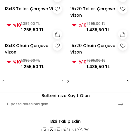
13x18 Telles Çerçeve Vizon
15x20 Telles Çerçeve
Vizon
1.395,00 TL
1.595,00 TL
%10
%10
1.255,50 TL
1.435,50 TL
13x18 Chain Çerçeve
15x20 Chain Çerçeve
Vizon
Vizon
1.395,00 TL
1.595,00 TL
%10
%10
1.255,50 TL
1.435,50 TL
1
2
Bültenimize Kayıt Olun
Bizi Takip Edin