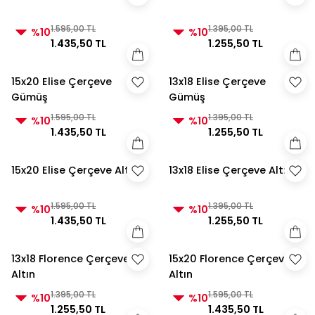
1.595,00 TL
1.395,00 TL
%10
%10
1.435,50 TL
1.255,50 TL
15x20 Elise Çerçeve
13x18 Elise Çerçeve
Gümüş
Gümüş
1.595,00 TL
1.395,00 TL
%10
%10
1.435,50 TL
1.255,50 TL
15x20 Elise Çerçeve Altın
13x18 Elise Çerçeve Altın
1.595,00 TL
1.395,00 TL
%10
%10
1.435,50 TL
1.255,50 TL
13x18 Florence Çerçeve
15x20 Florence Çerçeve
Altın
Altın
1.395,00 TL
1.595,00 TL
%10
%10
1.255,50 TL
1.435,50 TL