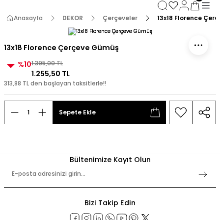
3000 TL ve Üzeri Alışverişlerde Kargo Bedava!
3000 TL ve Üzeri Alışverişlerde Kargo Bedava! 2
Anasayfa
DEKOR
Çerçeveler
13x18 Florence Çer
3000 TL ve Üzeri Alışverişlerde Kargo Bedava!
3000 TL ve Üzeri Alışverişlerde Kargo Bedava!
13x18 Florence Çerçeve Gümüş
%10
1.395,00 TL
1.255,50 TL
313,88 TL den başlayan taksitlerle!!
Sepete Ekle
Bültenimize Kayıt Olun
Bizi Takip Edin