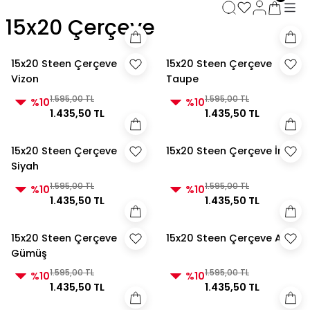
3000 TL ve Üzeri Alışverişlerde Kargo Bedava!
15x20 Çerçeve
3000 TL ve Üzeri Alışverişlerde Kargo Bedava! 2
3000 TL ve Üzeri Alışverişlerde Kargo Bedava!
3000 TL ve Üzeri Alışverişlerde Kargo Bedava!
15x20 Steen Çerçeve
15x20 Steen Çerçeve
Vizon
Taupe
1.595,00 TL
1.595,00 TL
%10
%10
1.435,50 TL
1.435,50 TL
15x20 Steen Çerçeve
15x20 Steen Çerçeve İnci
Siyah
1.595,00 TL
1.595,00 TL
%10
%10
1.435,50 TL
1.435,50 TL
15x20 Steen Çerçeve
15x20 Steen Çerçeve Altın
Gümüş
1.595,00 TL
1.595,00 TL
%10
%10
1.435,50 TL
1.435,50 TL