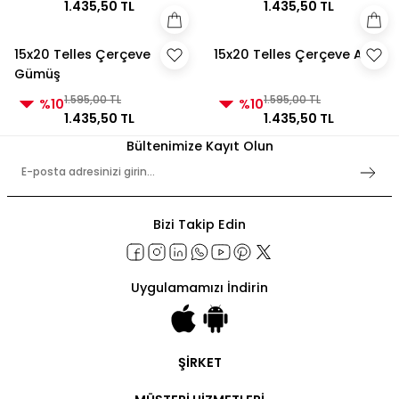
1.435,50 TL
1.435,50 TL
15x20 Telles Çerçeve
15x20 Telles Çerçeve Altın
Gümüş
1.595,00 TL
1.595,00 TL
%10
%10
1.435,50 TL
1.435,50 TL
Bültenimize Kayıt Olun
Bizi Takip Edin
Uygulamamızı İndirin
ŞİRKET
Şirket Bilgileri