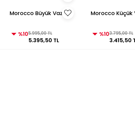
Morocco Büyük Vazo
Morocco Küçük 
Taupe
Taupe
%10
5.995,00 TL
%10
3.795,00 TL
5.395,50 TL
3.415,50 