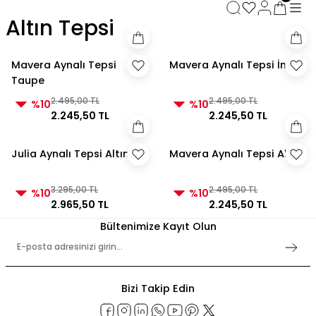
3000 TL ve Üzeri Alışverişlerde Kargo Bedava!
Altın Tepsi
3000 TL ve Üzeri Alışverişlerde Kargo Bedava! 2
3000 TL ve Üzeri Alışverişlerde Kargo Bedava!
3000 TL ve Üzeri Alışverişlerde Kargo Bedava!
Mavera Aynalı Tepsi
Mavera Aynalı Tepsi İnci
Taupe
2.495,00 TL
2.495,00 TL
%10
%10
2.245,50 TL
2.245,50 TL
Julia Aynalı Tepsi Altın
Mavera Aynalı Tepsi Altın
3.295,00 TL
2.495,00 TL
%10
%10
2.965,50 TL
2.245,50 TL
Bültenimize Kayıt Olun
Bizi Takip Edin