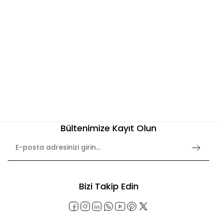
e Üzeri Alışverişlerde Kargo Bedava! 2
3000 TL ve Üzeri Alı
Bültenimize Kayıt Olun
Bizi Takip Edin