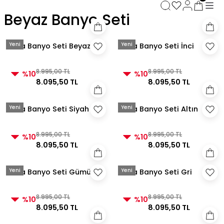
3000 TL ve Üzeri Alışverişlerde Kargo Bedava!
Beyaz Banyo Seti
3000 TL ve Üzeri Alışverişlerde Kargo Bedava! 2
3000 TL ve Üzeri Alışverişlerde Kargo Bedava!
3000 TL ve Üzeri Alışverişlerde Kargo Bedava!
Yeni
Yeni
Aura Banyo Seti Beyaz
Aura Banyo Seti İnci
8.995,00 TL
8.995,00 TL
%10
%10
8.095,50 TL
8.095,50 TL
Yeni
Yeni
Aura Banyo Seti Siyah
Aura Banyo Seti Altın
8.995,00 TL
8.995,00 TL
%10
%10
8.095,50 TL
8.095,50 TL
Yeni
Yeni
Aura Banyo Seti Gümüş
Aura Banyo Seti Gri
8.995,00 TL
8.995,00 TL
%10
%10
8.095,50 TL
8.095,50 TL