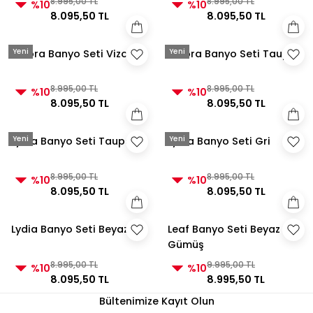
8.995,00 TL
8.995,00 TL
%10
%10
8.095,50 TL
8.095,50 TL
Yeni
Yeni
Velora Banyo Seti Vizon
Velora Banyo Seti Taupe
8.995,00 TL
8.995,00 TL
%10
%10
8.095,50 TL
8.095,50 TL
Yeni
Yeni
Lydia Banyo Seti Taupe
Lydia Banyo Seti Gri
8.995,00 TL
8.995,00 TL
%10
%10
8.095,50 TL
8.095,50 TL
Lydia Banyo Seti Beyaz
Leaf Banyo Seti Beyaz
Gümüş
8.995,00 TL
9.995,00 TL
%10
%10
8.095,50 TL
8.995,50 TL
Bültenimize Kayıt Olun