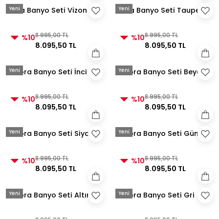
Yeni
Yeni
Aura Banyo Seti Vizon
Aura Banyo Seti Taupe
8.995,00 TL
8.995,00 TL
%10
%10
8.095,50 TL
8.095,50 TL
Yeni
Yeni
Velora Banyo Seti İnci
Velora Banyo Seti Beyaz
8.995,00 TL
8.995,00 TL
%10
%10
8.095,50 TL
8.095,50 TL
Yeni
Yeni
Velora Banyo Seti Siyah
Velora Banyo Seti Gümüş
8.995,00 TL
8.995,00 TL
%10
%10
8.095,50 TL
8.095,50 TL
Yeni
Yeni
Velora Banyo Seti Altın
Velora Banyo Seti Gri