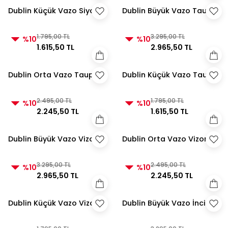
Dublin Küçük Vazo Siyah
Dublin Büyük Vazo Taupe
1.795,00 TL
3.295,00 TL
%10
%10
1.615,50 TL
2.965,50 TL
Dublin Orta Vazo Taupe
Dublin Küçük Vazo Taupe
2.495,00 TL
1.795,00 TL
%10
%10
2.245,50 TL
1.615,50 TL
Dublin Büyük Vazo Vizon
Dublin Orta Vazo Vizon
3.295,00 TL
2.495,00 TL
%10
%10
2.965,50 TL
2.245,50 TL
Dublin Küçük Vazo Vizon
Dublin Büyük Vazo İnci