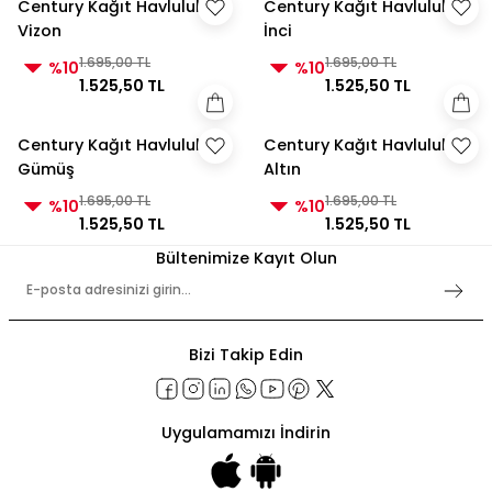
Century Kağıt Havluluk
Century Kağıt Havluluk
Vizon
İnci
1.695,00 TL
1.695,00 TL
%10
%10
1.525,50 TL
1.525,50 TL
Century Kağıt Havluluk
Century Kağıt Havluluk
Gümüş
Altın
1.695,00 TL
1.695,00 TL
%10
%10
1.525,50 TL
1.525,50 TL
Bültenimize Kayıt Olun
Bizi Takip Edin
Uygulamamızı İndirin