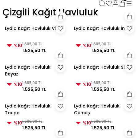
3000 TL ve Üzeri Alışverişlerde Kargo Bedava!
Çizgili Kağıt Havluluk
3000 TL ve Üzeri Alışverişlerde Kargo Bedava! 2
3000 TL ve Üzeri Alışverişlerde Kargo Bedava!
3000 TL ve Üzeri Alışverişlerde Kargo Bedava!
Lydia Kağıt Havluluk Vizon
Lydia Kağıt Havluluk İnci
1.695,00 TL
1.695,00 TL
%10
%10
1.525,50 TL
1.525,50 TL
Lydia Kağıt Havluluk
Lydia Kağıt Havluluk Siyah
Beyaz
1.695,00 TL
1.695,00 TL
%10
%10
1.525,50 TL
1.525,50 TL
Lydia Kağıt Havluluk
Lydia Kağıt Havluluk
Taupe
Gümüş
1.695,00 TL
1.695,00 TL
%10
%10
1.525,50 TL
1.525,50 TL