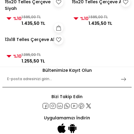
15x20 Telles Çerçeve
15x20 Telles Çerçeve Altın
Siyah
1.595,00 TL
1.595,00 TL
%10
%10
1.435,50 TL
1.435,50 TL
13x18 Telles Çerçeve Altın
1.395,00 TL
%10
1.255,50 TL
Bültenimize Kayıt Olun
Bizi Takip Edin
Uygulamamızı İndirin