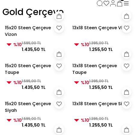
3000 TL ve Üzeri Alışverişlerde Kargo Bedava!
Gold Çerçeve
3000 TL ve Üzeri Alışverişlerde Kargo Bedava! 2
3000 TL ve Üzeri Alışverişlerde Kargo Bedava!
3000 TL ve Üzeri Alışverişlerde Kargo Bedava!
15x20 Steen Çerçeve
13x18 Steen Çerçeve Vizon
Vizon
1.595,00 TL
1.395,00 TL
%10
%10
1.435,50 TL
1.255,50 TL
15x20 Steen Çerçeve
13x18 Steen Çerçeve
Taupe
Taupe
1.595,00 TL
1.395,00 TL
%10
%10
1.435,50 TL
1.255,50 TL
15x20 Steen Çerçeve
13x18 Steen Çerçeve Siyah
Siyah
1.595,00 TL
1.395,00 TL
%10
%10
1.435,50 TL
1.255,50 TL