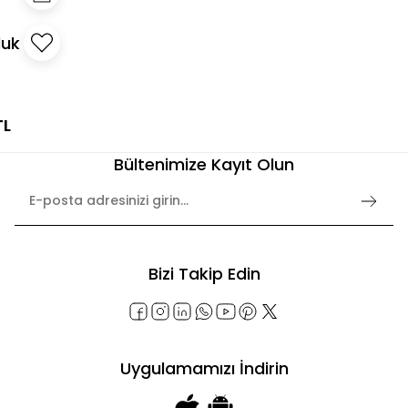
luk
TL
Bültenimize Kayıt Olun
Bizi Takip Edin
Uygulamamızı İndirin