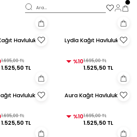
şverişlerde Kargo Bedava!
Kağıt Havluluk
Lydia Kağıt Havluluk
Taupe
0
1.695,00 TL
%10
1.695,00 TL
1.525,50 TL
1.525,50 TL
ağıt Havluluk
Aura Kağıt Havluluk
İnci
0
1.695,00 TL
%10
1.695,00 TL
1.525,50 TL
1.525,50 TL