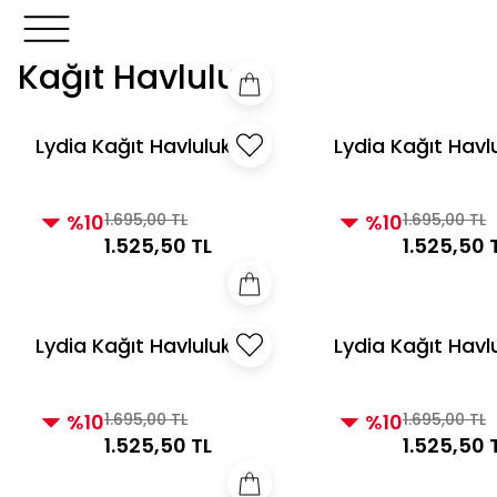
3000 TL ve Üzeri Alışverişlerde Kargo Bedava!
3000 TL v
3000 TL ve Üzeri Alışverişlerde Kargo Bedava!
Kağıt Havluluk
Lydia Kağıt Havluluk
Lydia Kağıt Havl
Vizon
İnci
%10
1.695,00 TL
%10
1.695,00 TL
1.525,50 TL
1.525,50 
Lydia Kağıt Havluluk
Lydia Kağıt Havl
Gümüş
Gri
%10
1.695,00 TL
%10
1.695,00 TL
1.525,50 TL
1.525,50 