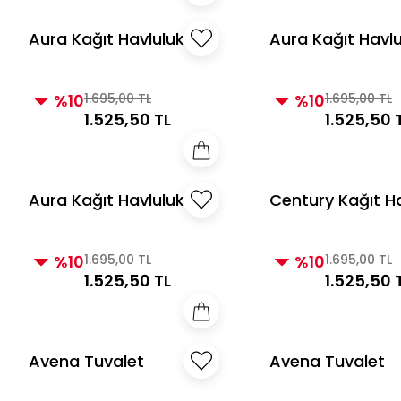
Aura Kağıt Havluluk
Aura Kağıt Havlu
Altın
Gri
%10
1.695,00 TL
%10
1.695,00 TL
1.525,50 TL
1.525,50 
Aura Kağıt Havluluk
Century Kağıt H
Vizon
Gri
%10
1.695,00 TL
%10
1.695,00 TL
1.525,50 TL
1.525,50 
Avena Tuvalet
Avena Tuvalet
Kağıtlığı Siyah
Kağıtlığı Beyaz