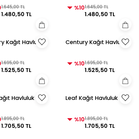
0
1.645,00 TL
%10
1.645,00 TL
1.480,50 TL
1.480,50 TL
y Kağıt Havluluk
Century Kağıt Havluluk
İnci
0
1.695,00 TL
%10
1.695,00 TL
1.525,50 TL
1.525,50 TL
ağıt Havluluk
Leaf Kağıt Havluluk
Altın
Beyaz Gümüş
0
1.895,00 TL
%10
1.895,00 TL
1.705,50 TL
1.705,50 TL