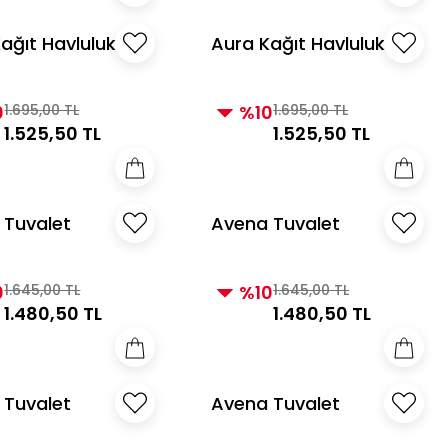
ağıt Havluluk
Aura Kağıt Havluluk
ş
Taupe
0
1.695,00 TL
%10
1.695,00 TL
1.525,50 TL
1.525,50 TL
 Tuvalet
Avena Tuvalet
ğı Gri
Kağıtlığı Taupe
0
1.645,00 TL
%10
1.645,00 TL
1.480,50 TL
1.480,50 TL
 Tuvalet
Avena Tuvalet
ğı İnci
Kağıtlığı Gümüş