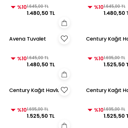
%10
1.645,00 TL
%10
1.645,00 TL
1.480,50 TL
1.480,50 
Avena Tuvalet
Century Kağıt H
Kağıtlığı Altın
Beyaz
%10
1.645,00 TL
%10
1.695,00 TL
1.480,50 TL
1.525,50 
Century Kağıt Havluluk
Century Kağıt H
Gümüş
Altın
%10
1.695,00 TL
%10
1.695,00 TL
1.525,50 TL
1.525,50 