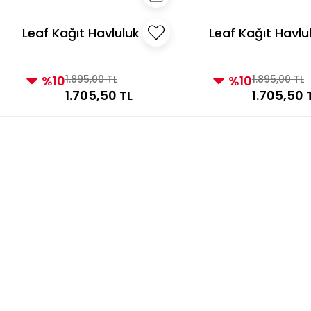
Leaf Kağıt Havluluk
Leaf Kağıt Havlu
Beyaz Altın
Siyah Altın
%10
1.895,00 TL
%10
1.895,00 TL
1.705,50 TL
1.705,50 