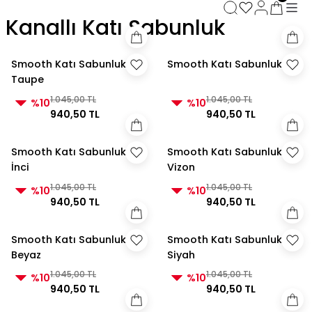
3000 TL ve Üzeri Alışverişlerde Kargo Bedava!
Kanallı Katı Sabunluk
3000 TL ve Üzeri Alışverişlerde Kargo Bedava! 2
3000 TL ve Üzeri Alışverişlerde Kargo Bedava!
3000 TL ve Üzeri Alışverişlerde Kargo Bedava!
Smooth Katı Sabunluk
Smooth Katı Sabunluk Gri
Taupe
1.045,00 TL
1.045,00 TL
%10
%10
940,50 TL
940,50 TL
Smooth Katı Sabunluk
Smooth Katı Sabunluk
İnci
Vizon
1.045,00 TL
1.045,00 TL
%10
%10
940,50 TL
940,50 TL
Smooth Katı Sabunluk
Smooth Katı Sabunluk
Beyaz
Siyah
1.045,00 TL
1.045,00 TL
%10
%10
940,50 TL
940,50 TL