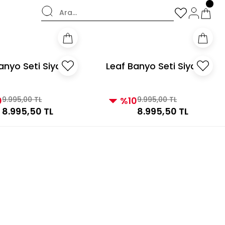
şverişlerde Kargo Bedava!
anyo Seti Siyah
Leaf Banyo Seti Siyah
ş
Altın
0
9.995,00 TL
%10
9.995,00 TL
8.995,50 TL
8.995,50 TL