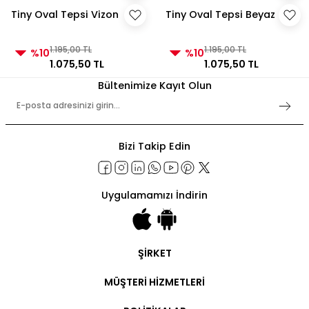
Tiny Oval Tepsi Vizon
Tiny Oval Tepsi Beyaz
1.195,00 TL
1.195,00 TL
%10
%10
1.075,50 TL
1.075,50 TL
Bültenimize Kayıt Olun
Bizi Takip Edin
Uygulamamızı İndirin
ŞİRKET
Şirket Bilgileri
MÜŞTERİ HİZMETLERİ
Hakkımızda
İletişim
Hesabım