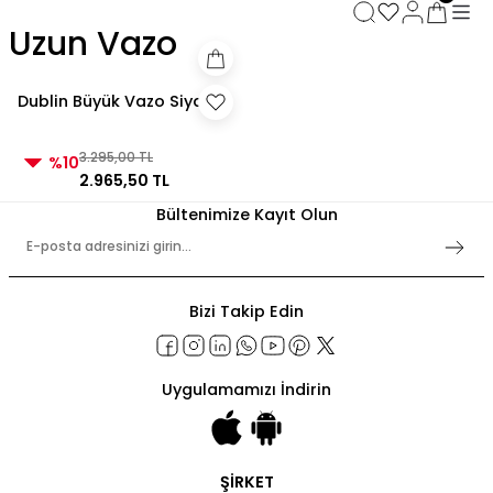
3000 TL ve Üzeri Alışverişlerde Kargo Bedava!
Uzun Vazo
3000 TL ve Üzeri Alışverişlerde Kargo Bedava! 2
3000 TL ve Üzeri Alışverişlerde Kargo Bedava!
3000 TL ve Üzeri Alışverişlerde Kargo Bedava!
Dublin Büyük Vazo Siyah
3.295,00 TL
%10
2.965,50 TL
Bültenimize Kayıt Olun
Bizi Takip Edin
Uygulamamızı İndirin
ŞİRKET