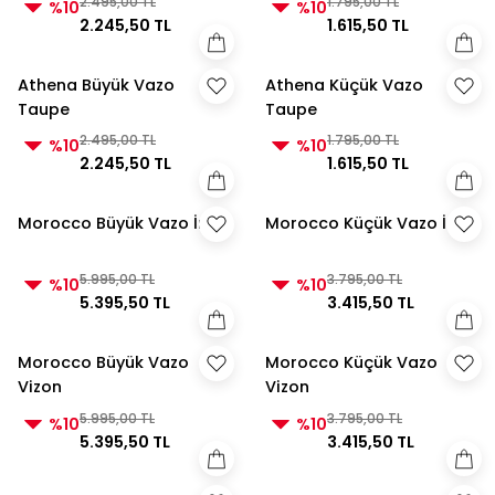
2.495,00 TL
1.795,00 TL
%10
%10
2.245,50 TL
1.615,50 TL
Athena Büyük Vazo
Athena Küçük Vazo
Taupe
Taupe
2.495,00 TL
1.795,00 TL
%10
%10
2.245,50 TL
1.615,50 TL
Morocco Büyük Vazo İnci
Morocco Küçük Vazo İnci
5.995,00 TL
3.795,00 TL
%10
%10
5.395,50 TL
3.415,50 TL
Morocco Büyük Vazo
Morocco Küçük Vazo
Vizon
Vizon
5.995,00 TL
3.795,00 TL
%10
%10
5.395,50 TL
3.415,50 TL