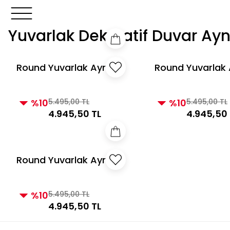
3000 TL ve Üzeri Alışverişlerde Kargo Bedava!
3000 TL v
3000 TL ve Üzeri Alışverişlerde Kargo Bedava!
Yuvarlak Dekoratif Duvar Ayn
Round Yuvarlak Ayna
Round Yuvarlak
Taupe
Siyah
%10
5.495,00 TL
%10
5.495,00 TL
4.945,50 TL
4.945,50 
Round Yuvarlak Ayna
Gümüş
%10
5.495,00 TL
4.945,50 TL