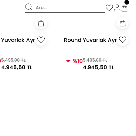
şverişlerde Kargo Bedava!
 Yuvarlak Ayna
Round Yuvarlak Ayna
Altın
0
5.495,00 TL
%10
5.495,00 TL
4.945,50 TL
4.945,50 TL