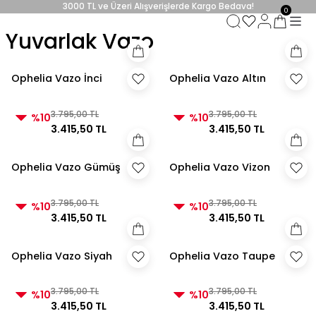
3000 TL ve Üzeri Alışverişlerde Kargo Bedava!
0
3000 TL ve Üzeri Alışverişlerde Kargo Bedava! 2
Yuvarlak Vazo
3000 TL ve Üzeri Alışverişlerde Kargo Bedava!
3000 TL ve Üzeri Alışverişlerde Kargo Bedava!
Ophelia Vazo İnci
Ophelia Vazo Altın
3.795,00 TL
3.795,00 TL
%10
%10
3.415,50 TL
3.415,50 TL
Ophelia Vazo Gümüş
Ophelia Vazo Vizon
3.795,00 TL
3.795,00 TL
%10
%10
3.415,50 TL
3.415,50 TL
Ophelia Vazo Siyah
Ophelia Vazo Taupe
3.795,00 TL
3.795,00 TL
%10
%10
3.415,50 TL
3.415,50 TL