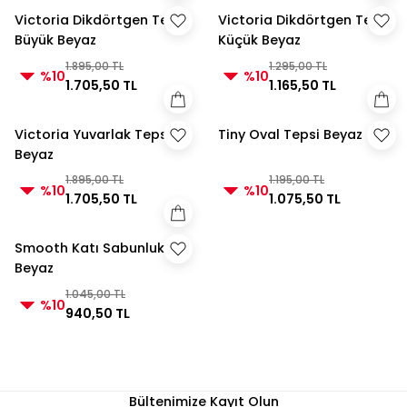
Victoria Dikdörtgen Tepsi
Victoria Dikdörtgen Tepsi
Büyük Beyaz
Küçük Beyaz
1.895,00 TL
1.295,00 TL
%10
%10
1.705,50 TL
1.165,50 TL
Victoria Yuvarlak Tepsi
Tiny Oval Tepsi Beyaz
Beyaz
1.895,00 TL
1.195,00 TL
%10
%10
1.705,50 TL
1.075,50 TL
Smooth Katı Sabunluk
Beyaz
1.045,00 TL
%10
940,50 TL
Bültenimize Kayıt Olun