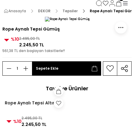
3000 TL ve Üzeri Alışverişlerde Kargo Bedava!
3000 TL ve Üzeri Alışverişlerde Kargo Bedava! 2
Anasayfa
DEKOR
Tepsiler
Rope Aynalı Tepsi Güm
3000 TL ve Üzeri Alışverişlerde Kargo Bedava!
3000 TL ve Üzeri Alışverişlerde Kargo Bedava!
Rope Aynalı Tepsi Gümüş
%10
2.495,00 TL
2.245,50 TL
561,38 TL den başlayan taksitlerle!!
Sepete Ekle
Tavsiye Ürünler
Rope Aynalı Tepsi Altın
2.495,00 TL
%10
2.245,50 TL