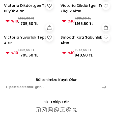
Victoria Dikdörtgen Tepsi
Victoria Dikdörtgen Tepsi
Büyük Altın
Küçük Altın
1.895,00 TL
1.295,00 TL
%10
%10
1.705,50 TL
1.165,50 TL
Victoria Yuvarlak Tepsi
Smooth Katı Sabunluk
Altın
Altın
1.895,00 TL
1.045,00 TL
%10
%10
1.705,50 TL
940,50 TL
Bültenimize Kayıt Olun
Bizi Takip Edin