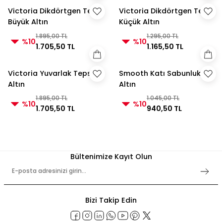
Victoria Dikdörtgen Tepsi
Victoria Dikdörtgen Tepsi
Büyük Altın
Küçük Altın
1.895,00 TL
1.295,00 TL
%10
%10
1.705,50 TL
1.165,50 TL
Victoria Yuvarlak Tepsi
Smooth Katı Sabunluk
Altın
Altın
1.895,00 TL
1.045,00 TL
%10
%10
1.705,50 TL
940,50 TL
Bültenimize Kayıt Olun
Bizi Takip Edin