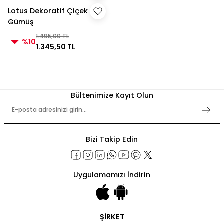
Lotus Dekoratif Çiçek
Gümüş
1.495,00 TL
%10
1.345,50 TL
Bültenimize Kayıt Olun
Bizi Takip Edin
Uygulamamızı İndirin
ŞİRKET