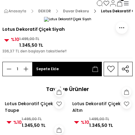
3000 TL ve Üzeri Alışverişlerde Kargo Bedava!
3000 TL ve Üzeri Alışverişlerde Kargo Bedava! 2
Anasayfa
DEKOR
Duvar Dekoru
Lotus Dekoratif Ç
3000 TL ve Üzeri Alışverişlerde Kargo Bedava!
3000 TL ve Üzeri Alışverişlerde Kargo Bedava!
Lotus Dekoratif Çiçek Siyah
%10
1.495,00 TL
1.345,50 TL
336,37 TL den başlayan taksitlerle!!
Sepete Ekle
Tavsiye Ürünler
Lotus Dekoratif Çiçek
Lotus Dekoratif Çiçek
Taupe
Altın
1.495,00 TL
1.495,00 TL
%10
%10
1.345,50 TL
1.345,50 TL