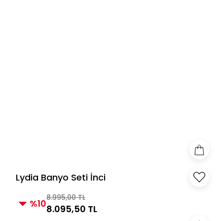
Lydia Banyo Seti İnci
8.995,00 TL
%10
8.095,50 TL