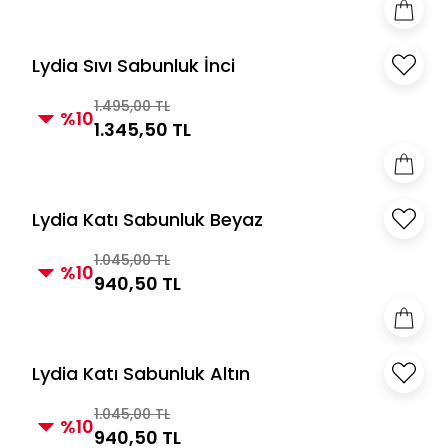
Lydia Sıvı Sabunluk İnci
1.495,00 TL
%10
1.345,50 TL
Lydia Katı Sabunluk Beyaz
1.045,00 TL
%10
940,50 TL
Lydia Katı Sabunluk Altın
1.045,00 TL
%10
940,50 TL