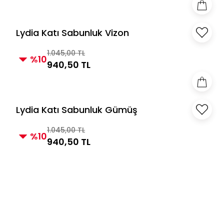
Lydia Katı Sabunluk Vizon
1.045,00 TL
%10
940,50 TL
Lydia Katı Sabunluk Gümüş
1.045,00 TL
%10
940,50 TL