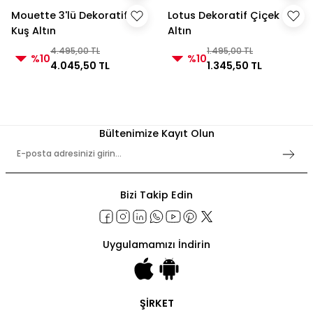
Mouette 3'lü Dekoratif
Lotus Dekoratif Çiçek
Kuş Altın
Altın
4.495,00 TL
1.495,00 TL
%10
%10
4.045,50 TL
1.345,50 TL
Bültenimize Kayıt Olun
Bizi Takip Edin
Uygulamamızı İndirin
ŞİRKET