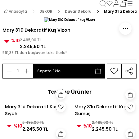
3000 TL ve Üzeri Alışverişlerde Kargo Bedava!
3000 TL ve Üzeri Alışverişlerde Kargo Bedava! 2
Anasayfa
DEKOR
Duvar Dekoru
Mary 3'lü Dekorat
3000 TL ve Üzeri Alışverişlerde Kargo Bedava!
3000 TL ve Üzeri Alışverişlerde Kargo Bedava!
Mary 3'lü Dekoratif Kuş Vizon
%10
2.495,00 TL
2.245,50 TL
561,38 TL den başlayan taksitlerle!!
Sepete Ekle
Tavsiye Ürünler
Mary 3'lü Dekoratif Kuş
Mary 3'lü Dekoratif Kuş
Siyah
Gümüş
2.495,00 TL
2.495,00 TL
%10
%10
2.245,50 TL
2.245,50 TL