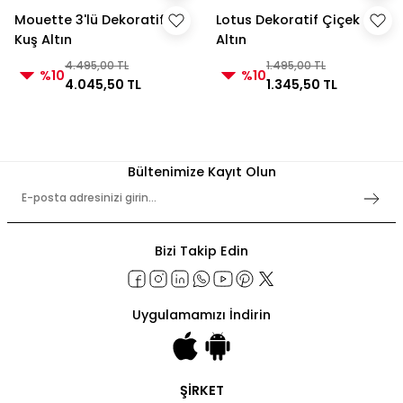
Mouette 3'lü Dekoratif
Lotus Dekoratif Çiçek
Kuş Altın
Altın
4.495,00 TL
1.495,00 TL
%10
%10
4.045,50 TL
1.345,50 TL
Bültenimize Kayıt Olun
Bizi Takip Edin
Uygulamamızı İndirin
ŞİRKET