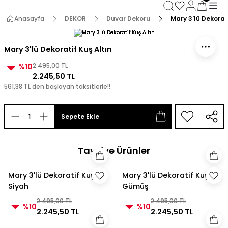
3000 TL ve Üzeri Alışverişlerde Kargo Bedava!
3000 TL ve Üzeri Alışverişlerde Kargo Bedava! 2
Anasayfa
DEKOR
Duvar Dekoru
Mary 3'lü Dekorati
3000 TL ve Üzeri Alışverişlerde Kargo Bedava!
3000 TL ve Üzeri Alışverişlerde Kargo Bedava!
Mary 3'lü Dekoratif Kuş Altın
%10
2.495,00 TL
2.245,50 TL
561,38 TL den başlayan taksitlerle!!
Sepete Ekle
Tavsiye Ürünler
Mary 3'lü Dekoratif Kuş
Mary 3'lü Dekoratif Kuş
Siyah
Gümüş
2.495,00 TL
2.495,00 TL
%10
%10
2.245,50 TL
2.245,50 TL