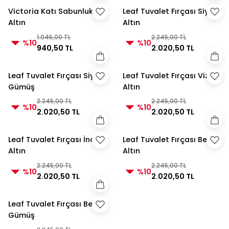
Victoria Katı Sabunluk
Leaf Tuvalet Fırçası Siyah
Altın
Altın
1.045,00 TL
2.245,00 TL
%10
%10
940,50 TL
2.020,50 TL
Leaf Tuvalet Fırçası Siyah
Leaf Tuvalet Fırçası Vizon
Gümüş
Altın
2.245,00 TL
2.245,00 TL
%10
%10
2.020,50 TL
2.020,50 TL
Leaf Tuvalet Fırçası İnci
Leaf Tuvalet Fırçası Beyaz
Altın
Altın
2.245,00 TL
2.245,00 TL
%10
%10
2.020,50 TL
2.020,50 TL
Leaf Tuvalet Fırçası Beyaz
Gümüş