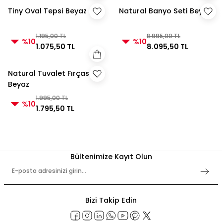
Tiny Oval Tepsi Beyaz
Natural Banyo Seti Beyaz
1.195,00 TL
8.995,00 TL
%10
%10
1.075,50 TL
8.095,50 TL
Natural Tuvalet Fırçası
Beyaz
1.995,00 TL
%10
1.795,50 TL
Bültenimize Kayıt Olun
Bizi Takip Edin