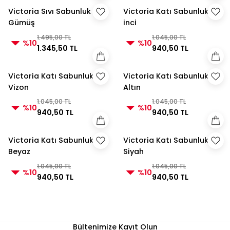
Victoria Sıvı Sabunluk
Victoria Katı Sabunluk
Gümüş
inci
1.495,00 TL
1.045,00 TL
%10
%10
1.345,50 TL
940,50 TL
Victoria Katı Sabunluk
Victoria Katı Sabunluk
Vizon
Altın
1.045,00 TL
1.045,00 TL
%10
%10
940,50 TL
940,50 TL
Victoria Katı Sabunluk
Victoria Katı Sabunluk
Beyaz
Siyah
1.045,00 TL
1.045,00 TL
%10
%10
940,50 TL
940,50 TL
Bültenimize Kayıt Olun