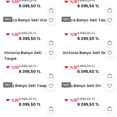
8.995,00 TL
8.995,00 TL
%10
%10
8.095,50 TL
8.095,50 TL
Yeni
Yeni
Velora Banyo Seti Vizon
Velora Banyo Seti Taupe
8.995,00 TL
8.995,00 TL
%10
%10
8.095,50 TL
8.095,50 TL
Victoria Banyo Seti
Victoria Banyo Seti Gri
Taupe
8.995,00 TL
8.995,00 TL
%10
%10
8.095,50 TL
8.095,50 TL
Yeni
Yeni
Lydia Banyo Seti Taupe
Lydia Banyo Seti Gri
8.995,00 TL
8.995,00 TL
%10
%10
8.095,50 TL
8.095,50 TL