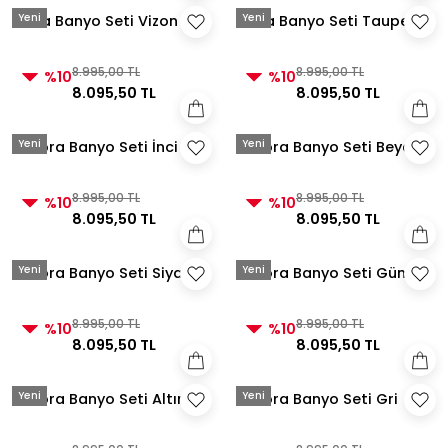
Yeni
Yeni
Aura Banyo Seti Vizon
Aura Banyo Seti Taupe
8.995,00 TL
8.995,00 TL
%10
%10
8.095,50 TL
8.095,50 TL
Yeni
Yeni
Velora Banyo Seti İnci
Velora Banyo Seti Beyaz
8.995,00 TL
8.995,00 TL
%10
%10
8.095,50 TL
8.095,50 TL
Yeni
Yeni
Velora Banyo Seti Siyah
Velora Banyo Seti Gümüş
8.995,00 TL
8.995,00 TL
%10
%10
8.095,50 TL
8.095,50 TL
Yeni
Yeni
Velora Banyo Seti Altın
Velora Banyo Seti Gri