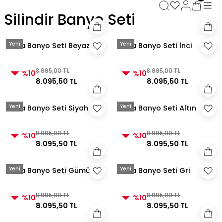
3000 TL ve Üzeri Alışverişlerde Kargo Bedava!
Silindir Banyo Seti
3000 TL ve Üzeri Alışverişlerde Kargo Bedava! 2
3000 TL ve Üzeri Alışverişlerde Kargo Bedava!
3000 TL ve Üzeri Alışverişlerde Kargo Bedava!
Yeni
Yeni
Aura Banyo Seti Beyaz
Aura Banyo Seti İnci
8.995,00 TL
8.995,00 TL
%10
%10
8.095,50 TL
8.095,50 TL
Yeni
Yeni
Aura Banyo Seti Siyah
Aura Banyo Seti Altın
8.995,00 TL
8.995,00 TL
%10
%10
8.095,50 TL
8.095,50 TL
Yeni
Yeni
Aura Banyo Seti Gümüş
Aura Banyo Seti Gri
8.995,00 TL
8.995,00 TL
%10
%10
8.095,50 TL
8.095,50 TL