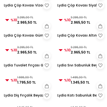
Lydia Çöp Kovası Vizon
Lydia Çöp Kovası Siyah
3.295,00 TL
3.295,00 TL
%10
%10
2.965,50 TL
2.965,50 TL
Lydia Çöp Kovası Gümüş
Lydia Çöp Kovası Altın
3.295,00 TL
3.295,00 TL
%10
%10
2.965,50 TL
2.965,50 TL
Lydia Tuvalet Fırçası Gri
Lydia Sıvı Sabunluk Beyaz
1.995,00 TL
1.495,00 TL
%10
%10
1.795,50 TL
1.345,50 TL
Lydia Diş Fırçalık Beyaz
Lydia Katı Sabunluk Beyaz