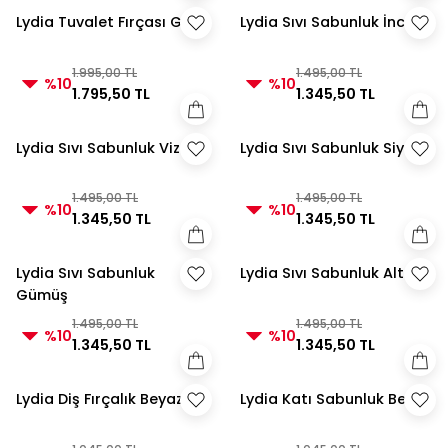
Lydia Tuvalet Fırçası Gri
Lydia Sıvı Sabunluk İnci
1.995,00 TL
1.495,00 TL
%10
%10
1.795,50 TL
1.345,50 TL
Lydia Sıvı Sabunluk Vizon
Lydia Sıvı Sabunluk Siyah
1.495,00 TL
1.495,00 TL
%10
%10
1.345,50 TL
1.345,50 TL
Lydia Sıvı Sabunluk
Lydia Sıvı Sabunluk Altın
Gümüş
1.495,00 TL
1.495,00 TL
%10
%10
1.345,50 TL
1.345,50 TL
Lydia Diş Fırçalık Beyaz
Lydia Katı Sabunluk Beyaz