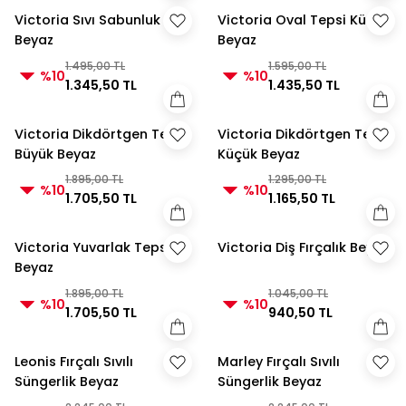
Victoria Sıvı Sabunluk
Victoria Oval Tepsi Küçük
Beyaz
Beyaz
1.495,00 TL
1.595,00 TL
%10
%10
1.345,50 TL
1.435,50 TL
Victoria Dikdörtgen Tepsi
Victoria Dikdörtgen Tepsi
Büyük Beyaz
Küçük Beyaz
1.895,00 TL
1.295,00 TL
%10
%10
1.705,50 TL
1.165,50 TL
Victoria Yuvarlak Tepsi
Victoria Diş Fırçalık Beyaz
Beyaz
1.895,00 TL
1.045,00 TL
%10
%10
1.705,50 TL
940,50 TL
Leonis Fırçalı Sıvılı
Marley Fırçalı Sıvılı
Süngerlik Beyaz
Süngerlik Beyaz