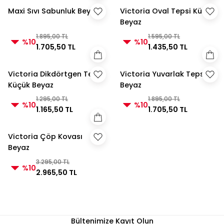
Maxi Sıvı Sabunluk Beyaz
Victoria Oval Tepsi Küçük
Beyaz
1.895,00 TL
1.595,00 TL
%10
%10
1.705,50 TL
1.435,50 TL
Victoria Dikdörtgen Tepsi
Victoria Yuvarlak Tepsi
Küçük Beyaz
Beyaz
1.295,00 TL
1.895,00 TL
%10
%10
1.165,50 TL
1.705,50 TL
Victoria Çöp Kovası
Beyaz
3.295,00 TL
%10
2.965,50 TL
Bültenimize Kayıt Olun