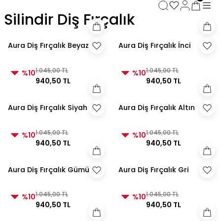
3000 TL ve Üzeri Alışverişlerde Kargo Bedava!
Silindir Diş Fırçalık
3000 TL ve Üzeri Alışverişlerde Kargo Bedava! 2
3000 TL ve Üzeri Alışverişlerde Kargo Bedava!
3000 TL ve Üzeri Alışverişlerde Kargo Bedava!
Aura Diş Fırçalık Beyaz
Aura Diş Fırçalık İnci
1.045,00 TL
1.045,00 TL
%10
%10
940,50 TL
940,50 TL
Aura Diş Fırçalık Siyah
Aura Diş Fırçalık Altın
1.045,00 TL
1.045,00 TL
%10
%10
940,50 TL
940,50 TL
Aura Diş Fırçalık Gümüş
Aura Diş Fırçalık Gri
1.045,00 TL
1.045,00 TL
%10
%10
940,50 TL
940,50 TL