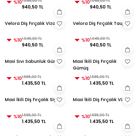
1.045,00 TL
1.045,00 TL
%10
%10
940,50 TL
940,50 TL
Velora Diş Fırçalık Vizon
Velora Diş Fırçalık Taupe
1.045,00 TL
1.045,00 TL
%10
%10
940,50 TL
940,50 TL
Maxi Sıvı Sabunluk Gümüş
Maxi İkili Diş Fırçalık
Gümüş
1.595,00 TL
1.595,00 TL
%10
%10
1.435,50 TL
1.435,50 TL
Maxi İkili Diş Fırçalık Siyah
Maxi İkili Diş Fırçalık Vizon
1.595,00 TL
1.595,00 TL
%10
%10
1.435,50 TL
1.435,50 TL