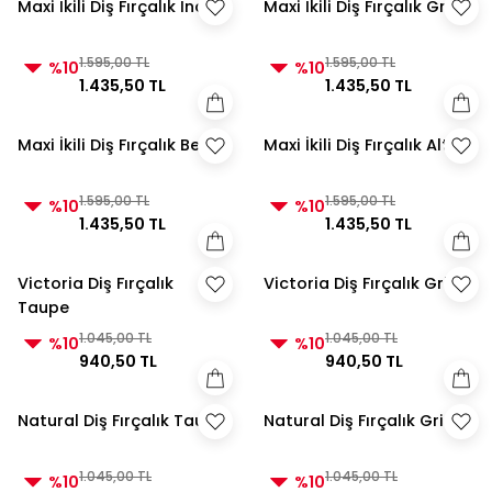
Maxi İkili Diş Fırçalık İnci
Maxi İkili Diş Fırçalık Gri
1.595,00 TL
1.595,00 TL
%10
%10
1.435,50 TL
1.435,50 TL
Maxi İkili Diş Fırçalık Beyaz
Maxi İkili Diş Fırçalık Altın
1.595,00 TL
1.595,00 TL
%10
%10
1.435,50 TL
1.435,50 TL
Victoria Diş Fırçalık
Victoria Diş Fırçalık Gri
Taupe
1.045,00 TL
1.045,00 TL
%10
%10
940,50 TL
940,50 TL
Natural Diş Fırçalık Taupe
Natural Diş Fırçalık Gri
1.045,00 TL
1.045,00 TL
%10
%10