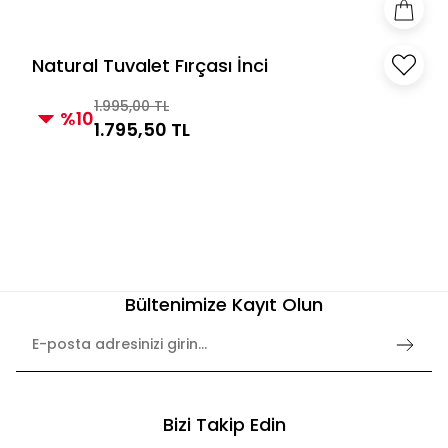
Natural Tuvalet Fırçası İnci
1.995,00 TL
%10
1.795,50 TL
Bültenimize Kayıt Olun
Bizi Takip Edin