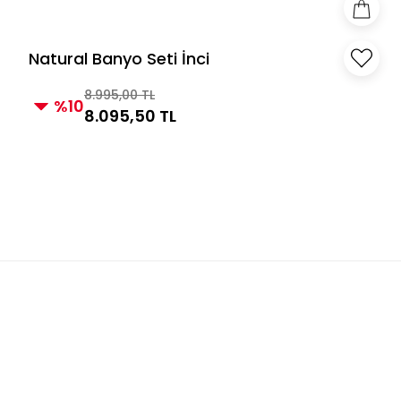
Natural Banyo Seti İnci
8.995,00 TL
%10
8.095,50 TL