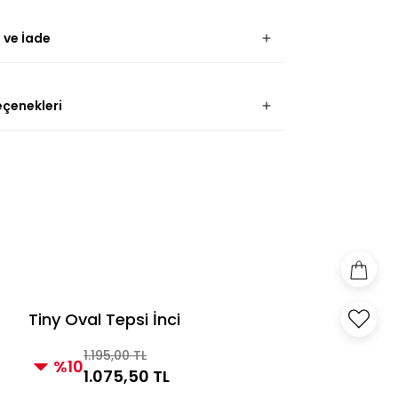
 ve İade
eçenekleri
Tiny Oval Tepsi İnci
1.195,00 TL
%10
1.075,50 TL