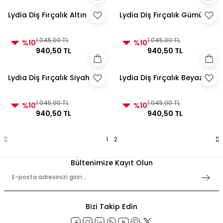
Lydia Diş Fırçalık Altın
Lydia Diş Fırçalık Gümüş
1.045,00 TL
1.045,00 TL
%10
%10
940,50 TL
940,50 TL
Lydia Diş Fırçalık Siyah
Lydia Diş Fırçalık Beyaz
1.045,00 TL
1.045,00 TL
%10
%10
940,50 TL
940,50 TL
1
2
Bültenimize Kayıt Olun
Bizi Takip Edin