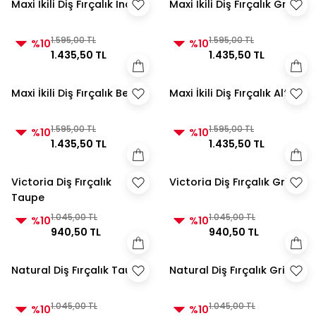
Maxi İkili Diş Fırçalık İnci
Maxi İkili Diş Fırçalık Gri
1.595,00 TL
1.595,00 TL
%10
%10
1.435,50 TL
1.435,50 TL
Maxi İkili Diş Fırçalık Beyaz
Maxi İkili Diş Fırçalık Altın
1.595,00 TL
1.595,00 TL
%10
%10
1.435,50 TL
1.435,50 TL
Victoria Diş Fırçalık
Victoria Diş Fırçalık Gri
Taupe
1.045,00 TL
1.045,00 TL
%10
%10
940,50 TL
940,50 TL
Natural Diş Fırçalık Taupe
Natural Diş Fırçalık Gri
1.045,00 TL
1.045,00 TL
%10
%10