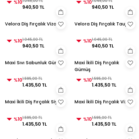
1.045,00 TL
1.045,00 TL
%10
%10
940,50 TL
940,50 TL
Velora Diş Fırçalık Vizon
Velora Diş Fırçalık Taupe
1.045,00 TL
1.045,00 TL
%10
%10
940,50 TL
940,50 TL
Maxi Sıvı Sabunluk Gümüş
Maxi İkili Diş Fırçalık
Gümüş
1.595,00 TL
1.595,00 TL
%10
%10
1.435,50 TL
1.435,50 TL
Maxi İkili Diş Fırçalık Siyah
Maxi İkili Diş Fırçalık Vizon
1.595,00 TL
1.595,00 TL
%10
%10
1.435,50 TL
1.435,50 TL