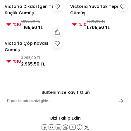
Victoria Dikdörtgen Tepsi
Victoria Yuvarlak Tepsi
Küçük Gümüş
Gümüş
1.295,00 TL
1.895,00 TL
%10
%10
1.165,50 TL
1.705,50 TL
Victoria Çöp Kovası
Gümüş
3.295,00 TL
%10
2.965,50 TL
Bültenimize Kayıt Olun
Bizi Takip Edin