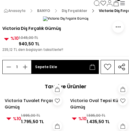
3000 TL ve Üzeri Alışverişlerde Kargo Bedava!
3000 TL ve Üzeri Alışverişlerde Kargo Bedava! 2
Anasayfa
BANYO
Diş Fırçalıklar
Victoria Diş Fırç
3000 TL ve Üzeri Alışverişlerde Kargo Bedava!
3000 TL ve Üzeri Alışverişlerde Kargo Bedava!
Victoria Diş Fırçalık Gümüş
%10
1.045,00 TL
940,50 TL
235,12 TL den başlayan taksitlerle!!
Sepete Ekle
Tavsiye Ürünler
Victoria Tuvalet Fırçası
Victoria Oval Tepsi Küçük
Gümüş
Gümüş
1.995,00 TL
1.595,00 TL
%10
%10
1.795,50 TL
1.435,50 TL