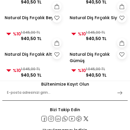
940,50 TL
940,50 TL
Natural Diş Fırçalık Beyaz
Natural Diş Fırçalık Siyah
1.045,00 TL
1.045,00 TL
%10
%10
940,50 TL
940,50 TL
Natural Diş Fırçalık Altın
Natural Diş Fırçalık
Gümüş
1.045,00 TL
1.045,00 TL
%10
%10
940,50 TL
940,50 TL
Bültenimize Kayıt Olun
Bizi Takip Edin