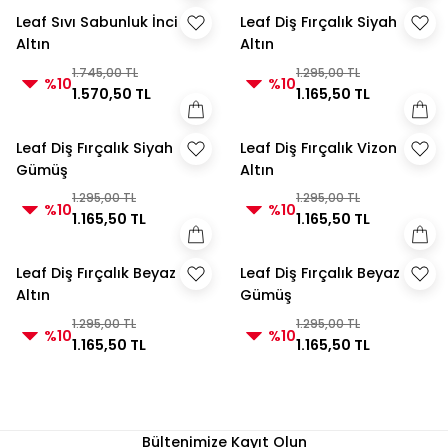
Leaf Sıvı Sabunluk İnci
Leaf Diş Fırçalık Siyah
Altın
Altın
1.745,00 TL
1.295,00 TL
%10
%10
1.570,50 TL
1.165,50 TL
Leaf Diş Fırçalık Siyah
Leaf Diş Fırçalık Vizon
Gümüş
Altın
1.295,00 TL
1.295,00 TL
%10
%10
1.165,50 TL
1.165,50 TL
Leaf Diş Fırçalık Beyaz
Leaf Diş Fırçalık Beyaz
Altın
Gümüş
1.295,00 TL
1.295,00 TL
%10
%10
1.165,50 TL
1.165,50 TL
Bültenimize Kayıt Olun