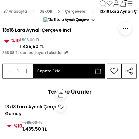
3000 TL ve Üzeri Alışverişlerde Kargo Bedava!
3000 TL ve Üzeri Alışverişlerde Kargo Bedava! 2
Anasayfa
DEKOR
Çerçeveler
13x18 Lara Aynalı Çe
3000 TL ve Üzeri Alışverişlerde Kargo Bedava!
3000 TL ve Üzeri Alışverişlerde Kargo Bedava!
13x18 Lara Aynalı Çerçeve İnci
%10
1.595,00 TL
1.435,50 TL
358,88 TL den başlayan taksitlerle!!
Sepete Ekle
Tavsiye Ürünler
13x18 Lara Aynalı Çerçeve
Gümüş
1.595,00 TL
%10
1.435,50 TL