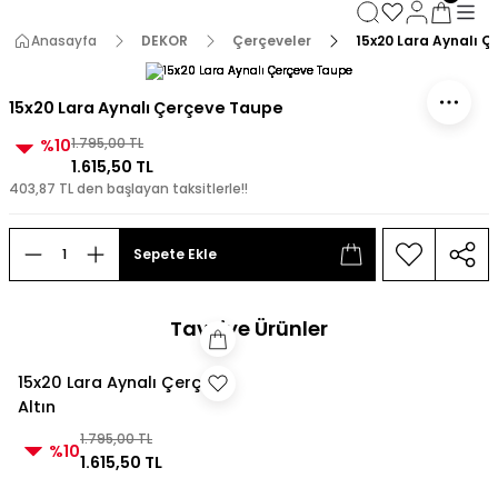
3000 TL ve Üzeri Alışverişlerde Kargo Bedava!
3000 TL ve Üzeri Alışverişlerde Kargo Bedava! 2
Anasayfa
DEKOR
Çerçeveler
15x20 Lara Aynalı 
3000 TL ve Üzeri Alışverişlerde Kargo Bedava!
3000 TL ve Üzeri Alışverişlerde Kargo Bedava!
15x20 Lara Aynalı Çerçeve Taupe
%10
1.795,00 TL
1.615,50 TL
403,87 TL den başlayan taksitlerle!!
Sepete Ekle
Tavsiye Ürünler
15x20 Lara Aynalı Çerçeve
Altın
1.795,00 TL
%10
1.615,50 TL