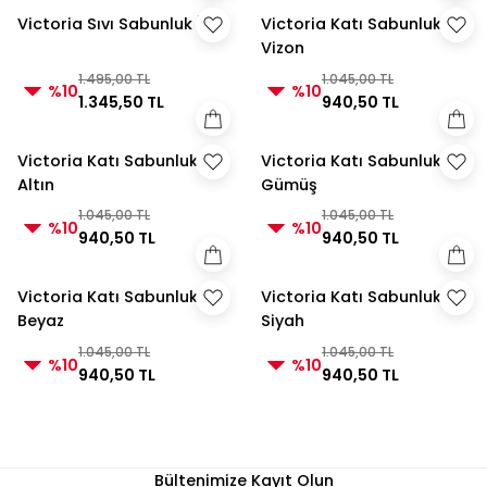
Victoria Sıvı Sabunluk İnci
Victoria Katı Sabunluk
Vizon
1.495,00 TL
1.045,00 TL
%10
%10
1.345,50 TL
940,50 TL
Victoria Katı Sabunluk
Victoria Katı Sabunluk
Altın
Gümüş
1.045,00 TL
1.045,00 TL
%10
%10
940,50 TL
940,50 TL
Victoria Katı Sabunluk
Victoria Katı Sabunluk
Beyaz
Siyah
1.045,00 TL
1.045,00 TL
%10
%10
940,50 TL
940,50 TL
Bültenimize Kayıt Olun